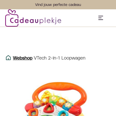
Vind jouw perfecte cadeau
/
Webshop
/
VTech 2-in-1 Loopwagen