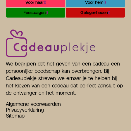
Voor haar
()
Voor hem
()
Feestdagen
()
Gelegenheden
()
We begrijpen dat het geven van een cadeau een
persoonlijke boodschap kan overbrengen. Bij
Cadeauplekje streven we ernaar je te helpen bij
het kiezen van een cadeau dat perfect aansluit op
de ontvanger en het moment.
Algemene voorwaarden
Privacyverklaring
Sitemap