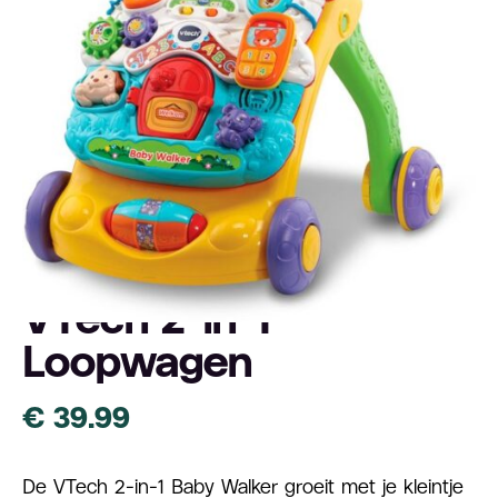
4,7
VTech 2-in-1
Loopwagen
€
39.99
De VTech 2-in-1 Baby Walker groeit met je kleintje