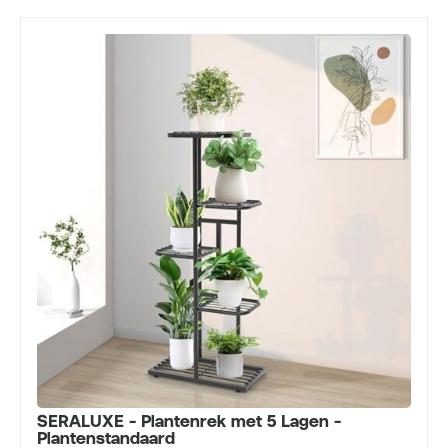
SERALUXE - Plantenrek met 5 Lagen -
Plantenstandaard