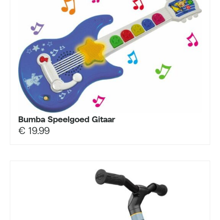
Bumba Speelgoed Gitaar
€
19.99