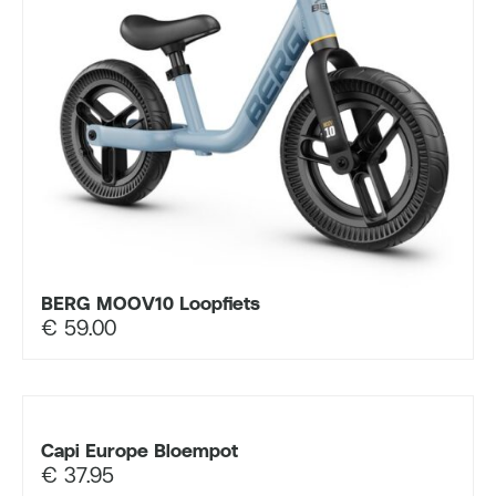
BERG MOOV10 Loopfiets
€
59.00
Capi Europe Bloempot
€
37.95