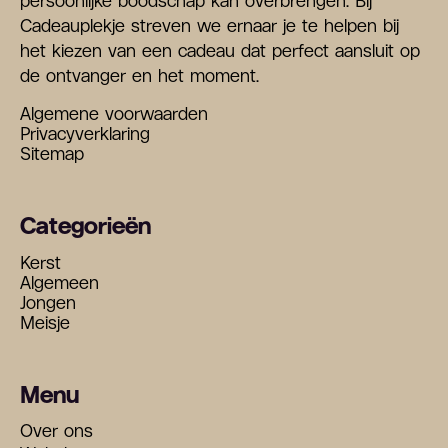
persoonlijke boodschap kan overbrengen. Bij
Cadeauplekje streven we ernaar je te helpen bij
het kiezen van een cadeau dat perfect aansluit op
de ontvanger en het moment.
Algemene voorwaarden
Privacyverklaring
Sitemap
Categorieën
Kerst
Algemeen
Jongen
Meisje
Menu
Over ons