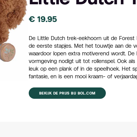
€
19.95
De Little Dutch trek-eekhoorn uit de Forest 
de eerste stapjes. Met het touwtje aan de voo
waardoor lopen extra motiverend wordt. De h
vormgeving nodigt uit tot rollenspel. Ook al
leuk op een plank of in de speelhoek. Het s
fantasie, en is een mooi kraam- of verjaard
BEKIJK DE PRIJS BIJ BOL.COM