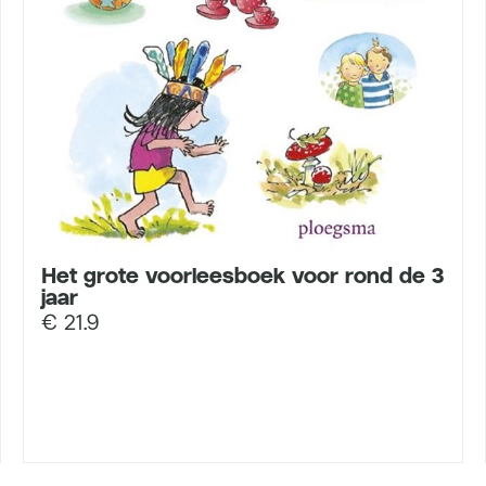
Het grote voorleesboek voor rond de 3
jaar
€
21.9