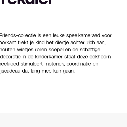
Friends-collectie is een leuke speelkameraad voor
rkant trekt je kind het diertje achter zich aan,
outen wieltjes rollen soepel en de schattige
s decoratie in de kinderkamer staat deze eekhoorn
peelgoed stimuleert motoriek, coördinatie en
agscadeau dat lang mee kan gaan.