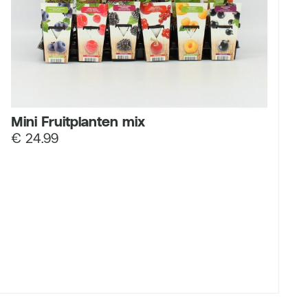
Mini Fruitplanten mix
€
24.99