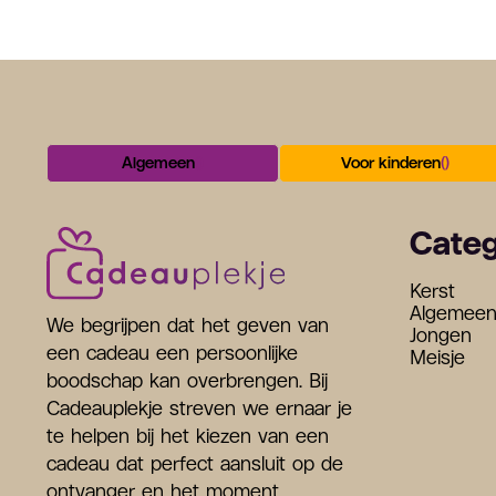
Algemeen
()
Voor kinderen
()
Categ
Kerst
Algemee
We begrijpen dat het geven van
Jongen
een cadeau een persoonlijke
Meisje
boodschap kan overbrengen. Bij
Cadeauplekje streven we ernaar je
te helpen bij het kiezen van een
cadeau dat perfect aansluit op de
ontvanger en het moment.