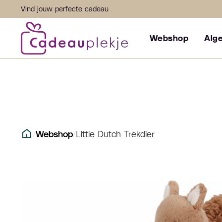
Vind jouw perfecte cadeau
Webshop
Alg
/
Webshop
/
Little Dutch Trekdier