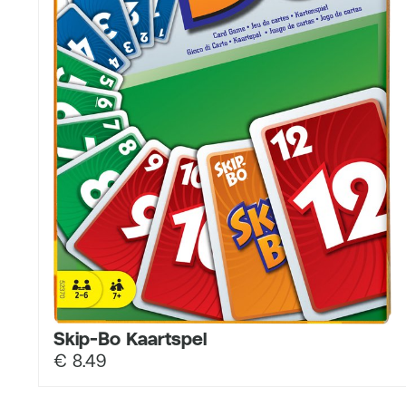
Skip-Bo Kaartspel
€
8.49