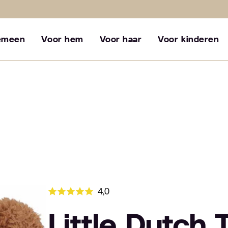
emeen
Voor hem
Voor haar
Voor kinderen
4,0
Little Dutch 