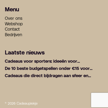
Menu
Over ons
Webshop
Contact
Bedrijven
Laatste nieuws
Cadeaus voor sporters: ideeën voor
fitnessliefhebbers
De 10 beste budgetspellen onder €15 voor
verrassend veel speelplezier
Cadeaus die direct bijdragen aan sfeer en
gezelligheid thuis
© 2026 Cadeauplekje