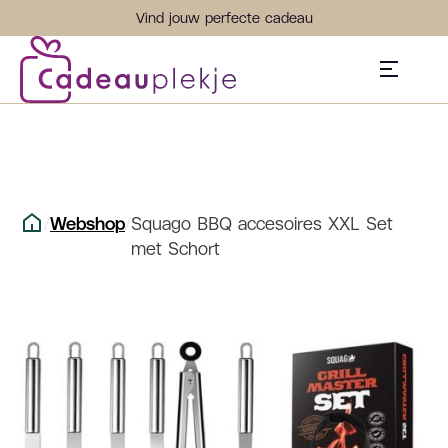
Vind jouw perfecte cadeau
/
Webshop
/
Squago BBQ accesoires XXL Set
met Schort