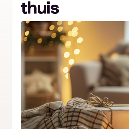
thuis