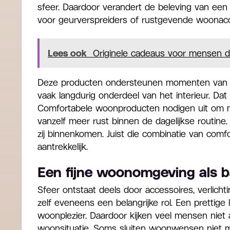
sfeer. Daardoor verandert de beleving van een 
voor geurverspreiders of rustgevende woonacc
Lees ook
Originele cadeaus voor mensen di
Deze producten ondersteunen momenten van on
vaak langdurig onderdeel van het interieur. Da
Comfortabele woonproducten nodigen uit om me
vanzelf meer rust binnen de dagelijkse routin
zij binnenkomen. Juist die combinatie van comfo
aantrekkelijk.
Een fijne woonomgeving als 
Sfeer ontstaat deels door accessoires, verlichti
zelf eveneens een belangrijke rol. Een prettige
woonplezier. Daardoor kijken veel mensen niet 
woonsituatie. Soms sluiten woonwensen niet me