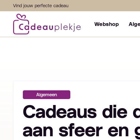
Vind jouw perfecte cadeau
Webshop
Alg
Algemeen
Cadeaus die d
aan sfeer en 