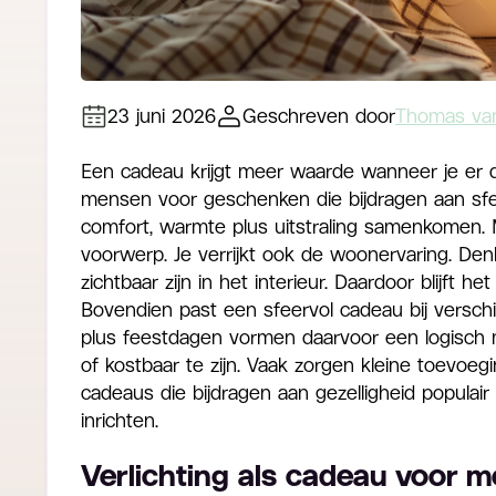
23 juni 2026
Geschreven door
Thomas van
Een cadeau krijgt meer waarde wanneer je er da
mensen voor geschenken die bijdragen aan sfee
comfort, warmte plus uitstraling samenkomen. M
voorwerp. Je verrijkt ook de woonervaring. Denk
zichtbaar zijn in het interieur. Daardoor blijft 
Bovendien past een sfeervol cadeau bij versc
plus feestdagen vormen daarvoor een logisch m
of kostbaar te zijn. Vaak zorgen kleine toevoeg
cadeaus die bijdragen aan gezelligheid populair
inrichten.
Verlichting als cadeau voor m