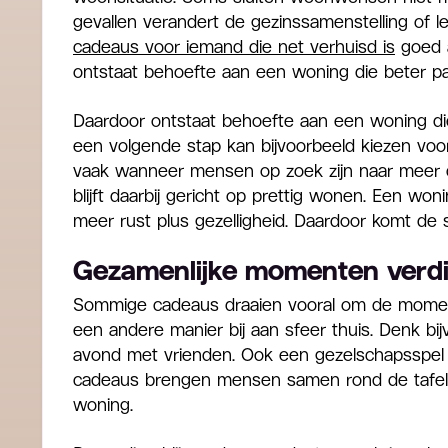
gevallen verandert de gezinssamenstelling of
cadeaus voor iemand die net verhuisd is
goed a
ontstaat behoefte aan een woning die beter pa
Daardoor ontstaat behoefte aan een woning di
een volgende stap kan bijvoorbeeld kiezen vo
vaak wanneer mensen op zoek zijn naar meer
blijft daarbij gericht op prettig wonen. Een woni
meer rust plus gezelligheid. Daardoor komt de sf
Gezamenlijke momenten verd
Sommige cadeaus draaien vooral om de moment
een andere manier bij aan sfeer thuis. Denk bi
avond met vrienden. Ook een gezelschapsspel 
cadeaus brengen mensen samen rond de tafel. 
woning.