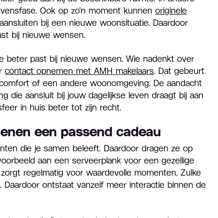
 levensfase. Ook op zo’n moment kunnen
originele
ansluiten bij een nieuwe woonsituatie. Daardoor
st bij nieuwe wensen.
e beter past bij nieuwe wensen. Wie nadenkt over
or
contact opnemen met AMH makelaars
. Dat gebeurt
 comfort of een andere woonomgeving. De aandacht
ng die aansluit bij jouw dagelijkse leven draagt bij aan
eer in huis beter tot zijn recht.
ienen een passend cadeau
en die je samen beleeft. Daardoor dragen ze op
jvoorbeeld aan een serveerplank voor een gezellige
zorgt regelmatig voor waardevolle momenten. Zulke
Daardoor ontstaat vanzelf meer interactie binnen de