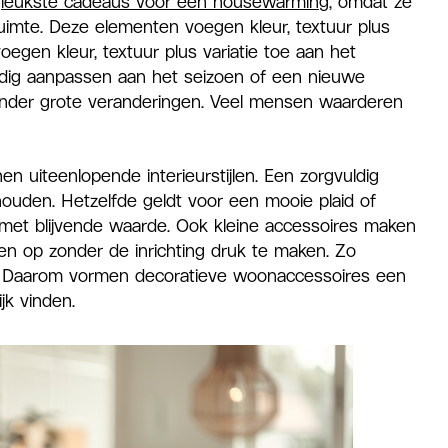
e
leukste cadeaus voor een housewarming
, omdat ze
imte. Deze elementen voegen kleur, textuur plus
oegen kleur, textuur plus variatie toe aan het
udig aanpassen aan het seizoen of een nieuwe
 zonder grote veranderingen. Veel mensen waarderen
n uiteenlopende interieurstijlen. Een zorgvuldig
ouden. Hetzelfde geldt voor een mooie plaid of
met blijvende waarde. Ook kleine accessoires maken
ken op zonder de inrichting druk te maken. Zo
 Daarom vormen decoratieve woonaccessoires een
jk vinden.