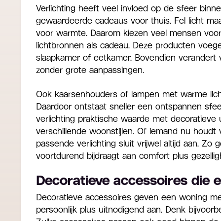
Verlichting heeft veel invloed op de sfeer bi
gewaardeerde cadeaus voor thuis. Fel licht maak
voor warmte. Daarom kiezen veel mensen voor 
lichtbronnen als cadeau. Deze producten voeg
slaapkamer of eetkamer. Bovendien verandert ve
zonder grote aanpassingen.
Ook kaarsenhouders of lampen met warme licht
Daardoor ontstaat sneller een ontspannen sfee
verlichting praktische waarde met decoratieve u
verschillende woonstijlen. Of iemand nu houdt v
passende verlichting sluit vrijwel altijd aan. Zo 
voortdurend bijdraagt aan comfort plus gezellig
Decoratieve accessoires die 
Decoratieve accessoires geven een woning meer
persoonlijk plus uitnodigend aan. Denk bijvoorb