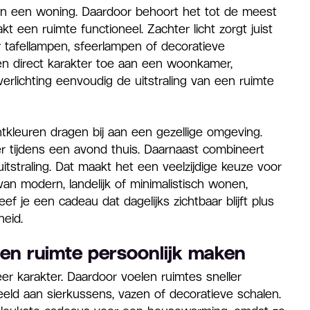
nnen een woning. Daardoor behoort het tot de meest
t een ruimte functioneel. Zachter licht zorgt juist
tafellampen, sfeerlampen of decoratieve
en direct karakter toe aan een woonkamer,
rlichting eenvoudig de uitstraling van een ruimte
kleuren dragen bij aan een gezellige omgeving.
r tijdens een avond thuis. Daarnaast combineert
itstraling. Dat maakt het een veelzijdige keuze voor
an modern, landelijk of minimalistisch wonen,
geef je een cadeau dat dagelijks zichtbaar blijft plus
heid.
een ruimte persoonlijk maken
 karakter. Daardoor voelen ruimtes sneller
eeld aan sierkussens, vazen of decoratieve schalen.