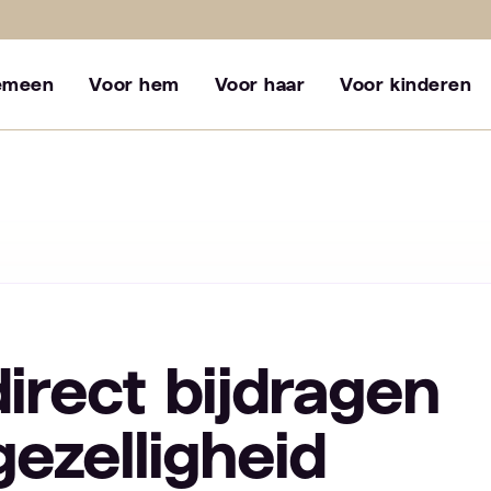
emeen
Voor hem
Voor haar
Voor kinderen
irect bijdragen
gezelligheid