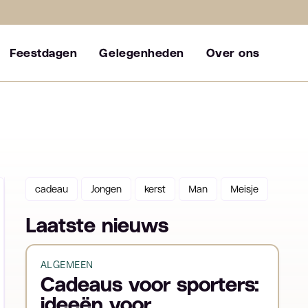
Feestdagen
Gelegenheden
Over ons
cadeau
Jongen
kerst
Man
Meisje
Laatste nieuws
ALGEMEEN
Cadeaus voor sporters:
ideeën voor