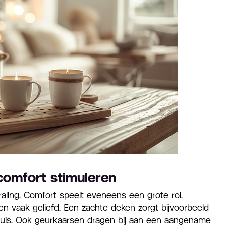
comfort stimuleren
traling. Comfort speelt eveneens een grote rol.
n vaak geliefd. Een zachte deken zorgt bijvoorbeeld
thuis. Ook geurkaarsen dragen bij aan een aangename