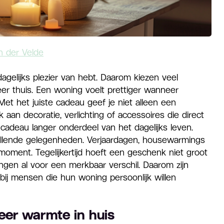
 der Velde
gelijks plezier van hebt. Daarom kiezen veel
r thuis. Een woning voelt prettiger wanneer
et het juiste cadeau geef je niet alleen een
 aan decoratie, verlichting of accessoires die direct
het cadeau langer onderdeel van het dagelijks leven.
hillende gelegenheden. Verjaardagen, housewarmings
oment. Tegelijkertijd hoeft een geschenk niet groot
ingen al voor een merkbaar verschil. Daarom zijn
 bij mensen die hun woning persoonlijk willen
eer warmte in huis