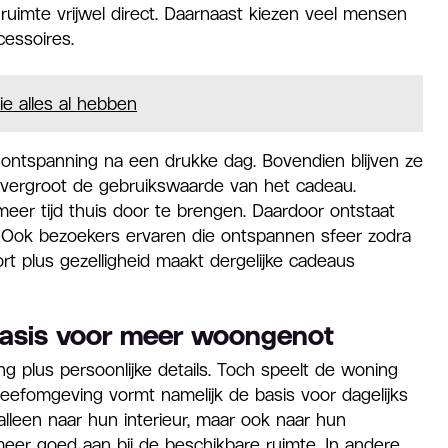
ruimte vrijwel direct. Daarnaast kiezen veel mensen
essoires.
e alles al hebben
tspanning na een drukke dag. Bovendien blijven ze
t vergroot de gebruikswaarde van het cadeau.
er tijd thuis door te brengen. Daardoor ontstaat
e. Ook bezoekers ervaren die ontspannen sfeer zodra
rt plus gezelligheid maakt dergelijke cadeaus
basis voor meer woongenot
ng plus persoonlijke details. Toch speelt de woning
 leefomgeving vormt namelijk de basis voor dagelijks
alleen naar hun interieur, maar ook naar hun
er goed aan bij de beschikbare ruimte. In andere