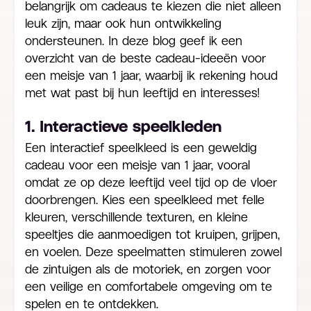
belangrijk om cadeaus te kiezen die niet alleen
leuk zijn, maar ook hun ontwikkeling
ondersteunen. In deze blog geef ik een
overzicht van de beste cadeau-ideeën voor
een meisje van 1 jaar, waarbij ik rekening houd
met wat past bij hun leeftijd en interesses!
1. Interactieve speelkleden
Een interactief speelkleed is een geweldig
cadeau voor een meisje van 1 jaar, vooral
omdat ze op deze leeftijd veel tijd op de vloer
doorbrengen. Kies een speelkleed met felle
kleuren, verschillende texturen, en kleine
speeltjes die aanmoedigen tot kruipen, grijpen,
en voelen. Deze speelmatten stimuleren zowel
de zintuigen als de motoriek, en zorgen voor
een veilige en comfortabele omgeving om te
spelen en te ontdekken.