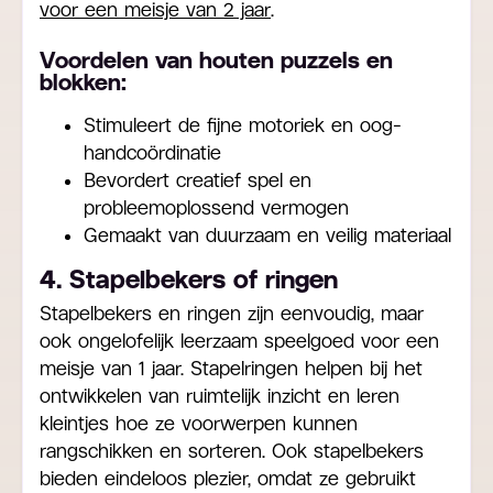
voor een meisje van 2 jaar
.
Voordelen van houten puzzels en
blokken:
Stimuleert de fijne motoriek en oog-
handcoördinatie
Bevordert creatief spel en
probleemoplossend vermogen
Gemaakt van duurzaam en veilig materiaal
4. Stapelbekers of ringen
Stapelbekers en ringen zijn eenvoudig, maar
ook ongelofelijk leerzaam speelgoed voor een
meisje van 1 jaar. Stapelringen helpen bij het
ontwikkelen van ruimtelijk inzicht en leren
kleintjes hoe ze voorwerpen kunnen
rangschikken en sorteren. Ook stapelbekers
bieden eindeloos plezier, omdat ze gebruikt