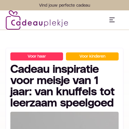
Vind jouw perfecte cadeau
Voor haar
Voor kinderen
Cadeau inspiratie
voor meisje van 1
jaar: van knuffels tot
leerzaam speelgoed