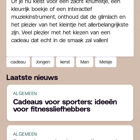
Of je nu kiest voor een zacht knuffeltje, een
kleurrijk boekje of een interactief
muziekinstrument, onthoud dat de glimlach en
het plezier van het kleintje het allerbelangrijkste
zijn. Veel plezier met het kiezen van een
cadeau dat echt in de smaak zal vallen!
cadeau
Jongen
kerst
Man
Meisje
Laatste nieuws
ALGEMEEN
Cadeaus voor sporters: ideeën
voor fitnessliefhebbers
ALGEMEEN