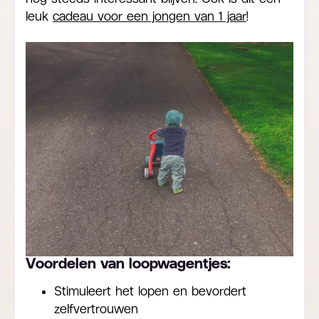
leuk
cadeau voor een jongen van 1 jaar
!
Voordelen van loopwagentjes:
Stimuleert het lopen en bevordert
zelfvertrouwen