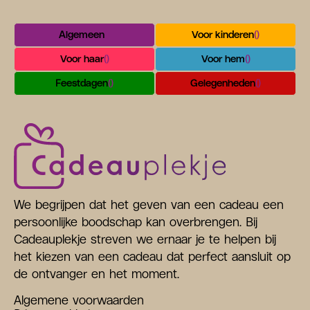
Algemeen
()
Voor kinderen
()
Voor haar
()
Voor hem
()
Feestdagen
()
Gelegenheden
()
We begrijpen dat het geven van een cadeau een
persoonlijke boodschap kan overbrengen. Bij
Cadeauplekje streven we ernaar je te helpen bij
het kiezen van een cadeau dat perfect aansluit op
de ontvanger en het moment.
Algemene voorwaarden